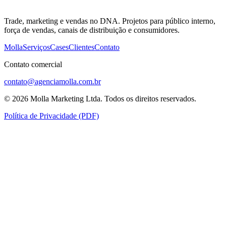
Trade, marketing e vendas no DNA. Projetos para público interno,
força de vendas, canais de distribuição e consumidores.
Molla
Serviços
Cases
Clientes
Contato
Contato comercial
contato@agenciamolla.com.br
©
2026
Molla Marketing Ltda.
Todos os direitos reservados.
Política de Privacidade (PDF)