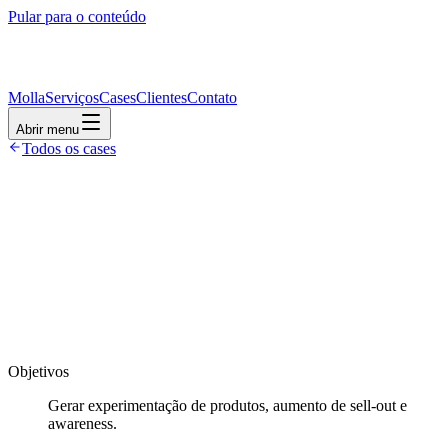
Pular para o conteúdo
Molla
Serviços
Cases
Clientes
Contato
Abrir menu
Todos os cases
Objetivos
Gerar experimentação de produtos, aumento de sell-out e
awareness.