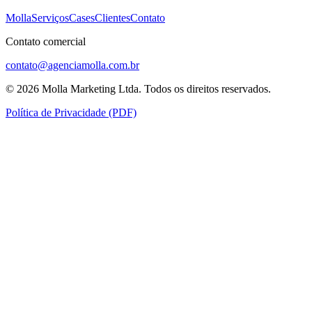
Molla
Serviços
Cases
Clientes
Contato
Contato comercial
contato@agenciamolla.com.br
©
2026
Molla Marketing Ltda.
Todos os direitos reservados.
Política de Privacidade (PDF)